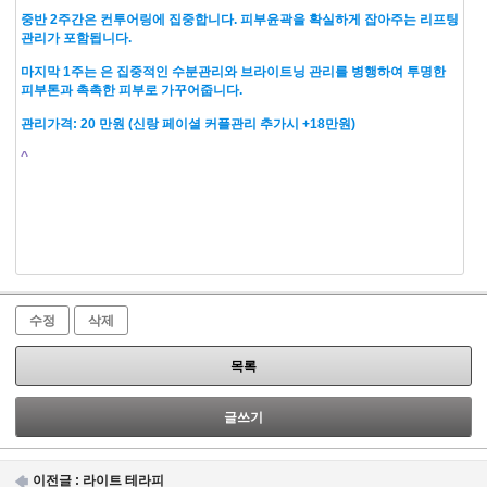
중반 2주간은 컨투어링에 집중합니다. 피부윤곽을 확실하게 잡아주는 리프팅
관리가 포함됩니다.
마지막 1주는 은 집중적인 수분관리와 브라이트닝 관리를 병행하여 투명한
피부톤과 촉촉한 피부로 가꾸어줍니다.
관리가격: 20 만원 (신랑 페이셜 커플관리 추가시 +18만원)
^
수정
삭제
목록
글쓰기
이전글 :
라이트 테라피