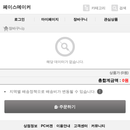
페이스메이커
카테고리
검색
로그인
마이페이지
장바구니
관심상품
장바구니
()
해당 데이터가 없습니다.
상품가 (0원)
총합계금액 :
0원
지역별 배송정책으로 배송비가 변동될 수 있습니다.
!
주문하기
상점정보
PC버젼
이용안내
고객센터
커뮤니티