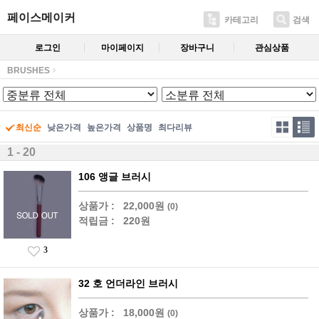
페이스메이커
카테고리
검색
로그인
마이페이지
장바구니
관심상품
BRUSHES
최신순
낮은가격
높은가격
상품명
최다리뷰
1 - 20
106 앵글 브러시
상품가 :
22,000원
(0)
적립금 :
220원
3
32 호 언더라인 브러시
상품가 :
18,000원
(0)