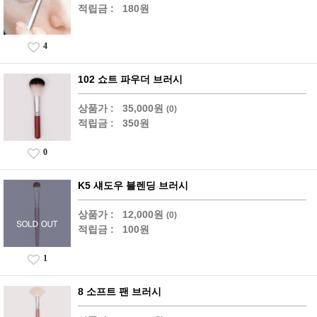
적립금 :
180원
4
102 쇼트 파우더 브러시
상품가 :
35,000원
(0)
적립금 :
350원
0
K5 섀도우 블렌딩 브러시
상품가 :
12,000원
(0)
적립금 :
100원
1
8 소프트 팬 브러시