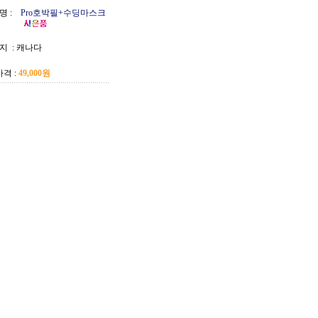
명 :
Pro호박필+수딩마스크
지 :
캐나다
격 :
49,000원