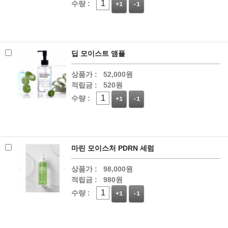
수량 :
+1
-1
딥 모이스트 앰플
상품가 :
52,000원
적립금 :
520원
수량 :
+1
-1
마린 모이스처 PDRN 세럼
상품가 :
98,000원
적립금 :
980원
수량 :
+1
-1