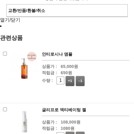
교환/반품/환불/취소
열기/닫기
관련상품
안티로시나 앰플
상품가 :
65,000원
적립금 :
650원
수량 :
+1
-1
글리프로 액티베이팅 젤
상품가 :
108,000원
적립금 :
1080원