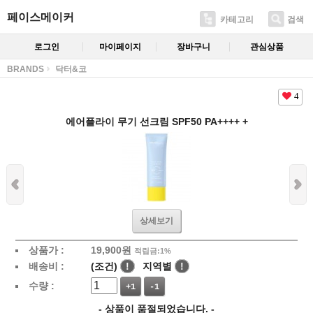
페이스메이커
카테고리
검색
로그인
마이페이지
장바구니
관심상품
BRANDS
닥터&코
4
에어플라이 무기 선크림 SPF50 PA++++ +
상세보기
상품가 :
19,900
원
적립금:1%
배송비 :
(조건)
!
지역별
!
수량 :
+1
-1
- 상품이 품절되었습니다. -