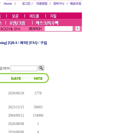
ing]
[
Q&A / 예약]
[FAQ / 구입
검색어
2026/06/29
2778
2023/12/15
59003
2004/09/12
154996
2026/08/08
1
2026/08/08
4