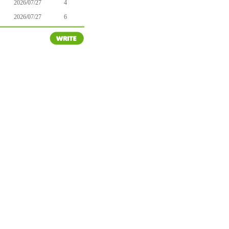
2026/07/27
4
2026/07/27
6