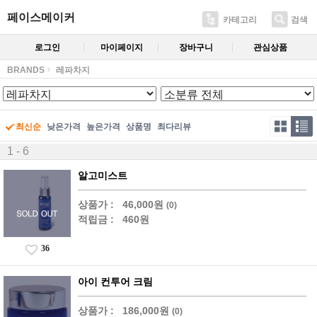
페이스메이커
카테고리
검색
로그인
마이페이지
장바구니
관심상품
BRANDS
레파차지
최신순
낮은가격
높은가격
상품명
최다리뷰
1 - 6
알고미스트
상품가 :
46,000원
(0)
적립금 :
460원
36
아이 컨투어 크림
상품가 :
186,000원
(0)