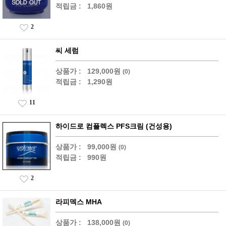
적립금 :
1,860원
2
씨 세럼
상품가 :
129,000원
(0)
적립금 :
1,290원
11
하이드로 컴플렉스 PFS크림 (건성용)
상품가 :
99,000원
(0)
적립금 :
990원
2
라피덱스 MHA
상품가 :
138,000원
(0)