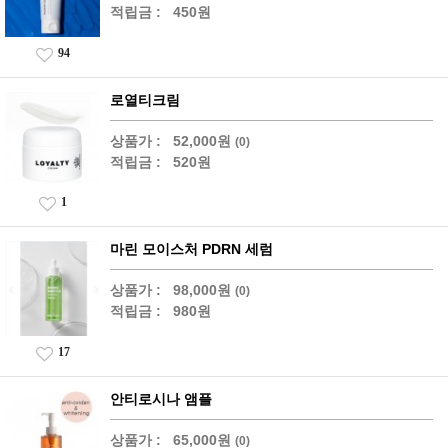
적립금 :
450원
94
로열티크림
상품가 :
52,000원
(0)
적립금 :
520원
1
마린 모이스처 PDRN 세럼
상품가 :
98,000원
(0)
적립금 :
980원
17
안티로시나 앰플
상품가 :
65,000원
(0)