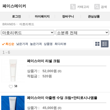
페이스메이커
카테고리
검색
로그인
마이페이지
장바구니
관심상품
BRANDS
마호리퀴드
최신순
낮은가격
높은가격
상품명
최다리뷰
1 - 6
페이스아이 리셀 크림
상품가 :
52,000원
(0)
적립금 :
520원
58
페이스아이 아줄렌 수딩 크림+안티로시나앰플
상품가 :
45,000원
(0)